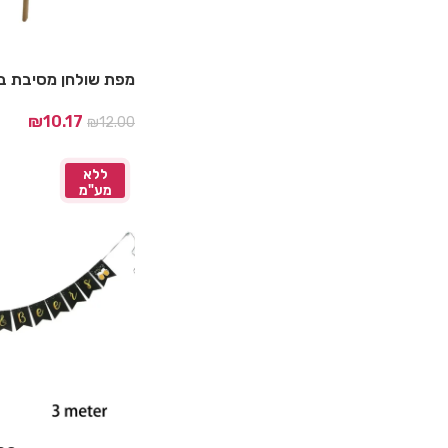
מפת שולחן מסיבת ב
₪
10.17
₪
12.00
ללא
מע"מ