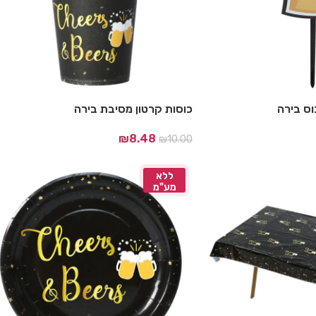
וס בירה
כוסות קרטון מסיבת בירה
₪
8.48
₪
10.00
ללא
מע"מ