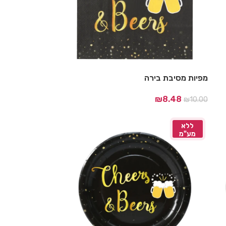
מפיות מסיבת בירה
₪
8.48
₪
10.00
ללא
מע"מ