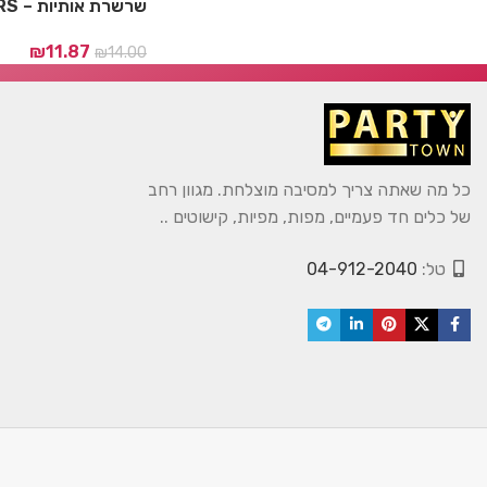
שרשרת אותיות – CHEERS AND BEERS
₪
11.87
₪
14.00
כל מה שאתה צריך למסיבה מוצלחת. מגוון רחב
של כלים חד פעמיים, מפות, מפיות, קישוטים ..
טל:
04-912-2040