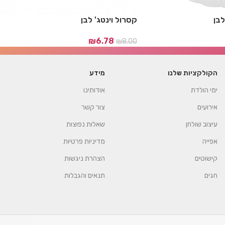
לבן
קסרול וינטג' לבן
₪
6.78
₪
8.00
הקולקציות שלנו
מידע
ימי הולדת
אודותינו
אירועים
צור קשר
עיצוב שולחן
שאלות נפוצות
אפייה
מדיניות פרטיות
קישוטים
הצהרת ניגשות
חגים
תנאים והגבלות