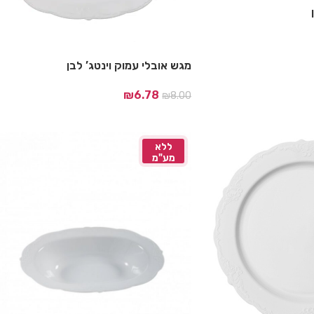
מגש אובלי עמוק וינטג’ לבן
₪
6.78
₪
8.00
ללא
מע"מ