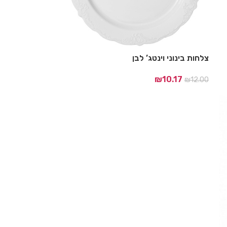
צלחות בינוני וינטג’ לבן
₪
10.17
₪
12.00