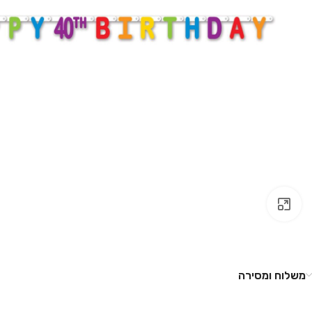
לחץ להגדלה
משלוח ומסירה