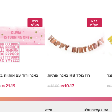
ללא
ללא
מע"מ
מע"מ
באנר אותיות HB רוז גולד
באנר ורוד עם אותיות
₪
21.19
₪
10.17
₪
12.00
₪
12.
הקולקציות שלנו
מידע