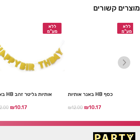
מוצרים קשורים
ללא
ללא
מע"מ
מע"מ
בה ורוד
באנר אותיות HB כסף
באנר HB אותיות גליטר זהב
ב
₪
10.17
₪
10.17
00
₪
12.00