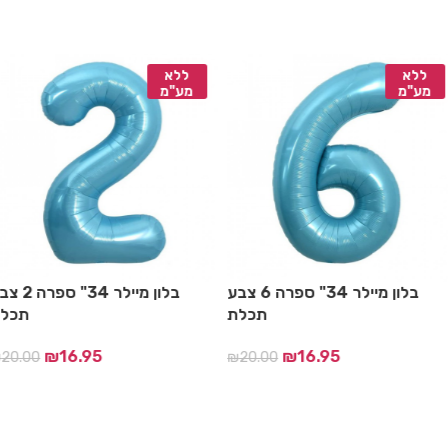
ללא
ללא
מע"מ
מע"מ
בלון מיילר 34″ ספרה 9 צבע
בלון מיילר 34" ספרה 6 צבע
כלת
תכלת
₪
16.95
₪
16.95
₪
20.00
₪
20.