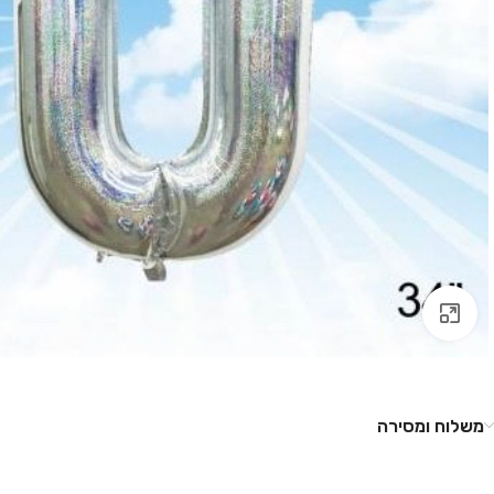
לחץ להגדלה
משלוח ומסירה