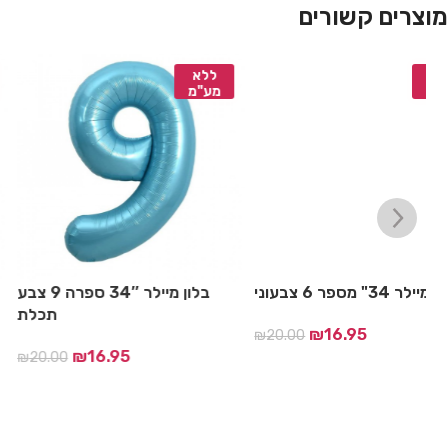
מוצרים קשורים
ללא
ללא
מע"מ
מע"מ
בלון מיילר 34" מספר 6 צבעוני
ת
₪
16.95
₪
20.00
₪
16.95
00