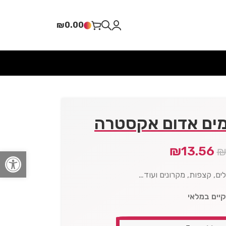
₪
0.00
מים אדום אקסטרה
₪
13.56
פתח סרגל
ים, קצפות, מקרונים ועוד…
קיים במלאי