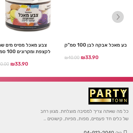
ם
צבע מאכל אבקה לבן 100 סמ"ק
צבע מאכל מסיס מים 
ם 100
לקצפת ומקרונים 100 סמ"ק
₪
33.90
ק
40.00
₪
₪
33.90
00
כל מה שאתה צריך למסיבה מוצלחת. מגוון רחב
של כלים חד פעמיים, מפות, מפיות, קישוטים ..
טל:
04-912-2040