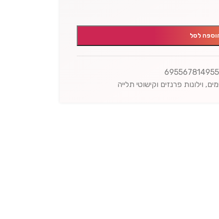
וספה לסל
69556781495
מים
,
וילונות פרנזים וקישוטי תלייה