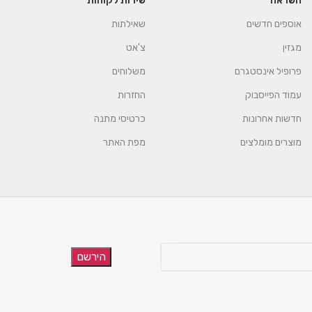
השראה
שירות לקוחות
אוספים חדשים
שאילתות
מגזין
צ'אט
פרופיל אינסטגרם
משלוחים
עמוד הפייסבוק
החזרות
חדשות אחרונות
כרטיסי מתנה
מוצרים מומלצים
מפת האתר
הירשם