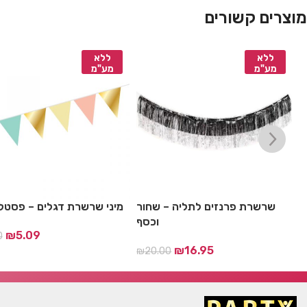
מוצרים קשורים
ללא
ללא
מע"מ
מע"מ
שרשרת פרנזים לתליה – שחור
מיני שרשרת דגלים – פסטל 
וכסף
₪
5.09
0
₪
16.95
₪
20.00