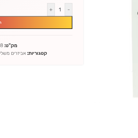
+
-
ה
מק"ט:
58
קטגוריות:
אביזרים משלי