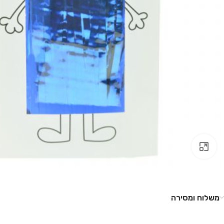
לחץ להגדלה
משלוח ומסירה