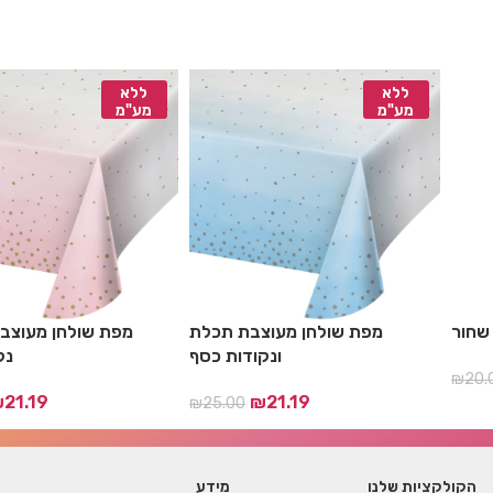
ללא
ללא
מע"מ
מע"מ
שחור
מפת שולחן מעוצבת תכלת
מפת שולחן מעוצבת
ונקודות כסף
נק
₪
20.
₪
21.19
₪
21.19
₪
25.00
הקולקציות שלנו
מידע