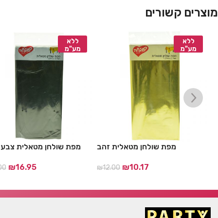
מוצרים קשורים
ללא
ללא
מע"מ
מע"מ
מפת שולחן מטאלית זהב
מפת שולחן מטאלית צבע 
ם
₪
16.95
₪
10.17
00
₪
12.00