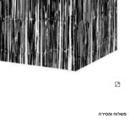
לחץ להגדלה
משלוח ומסירה