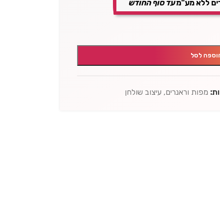
ים ללא מע"מ
עד סוף החודש
וספה לסל
ת:
מפות וראנרים
,
עיצוב שולחן