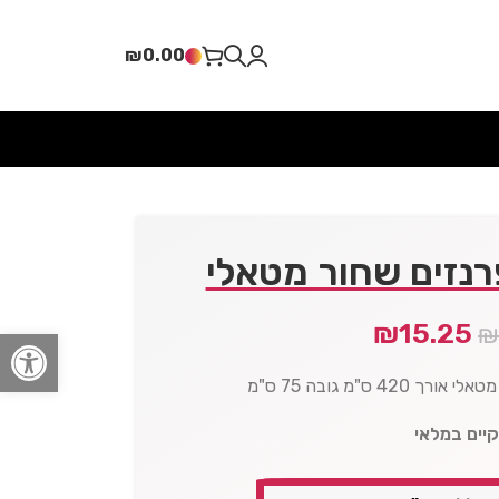
₪
0.00
רנזים שחור מטאלי
₪
15.25
פתח סרגל
4 ס"מ גובה 75 ס"מ
קיים במלאי