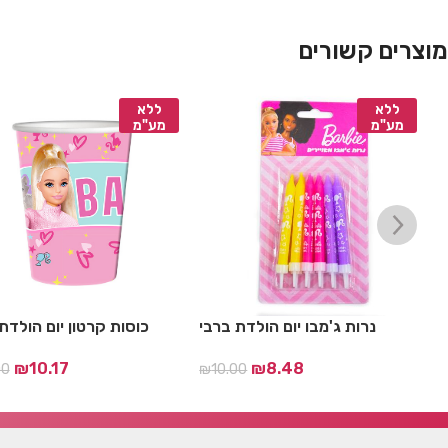
מוצרים קשורים
ללא
ללא
מע"מ
מע"מ
י
נרות ג'מבו יום הולדת ברבי
כוסות קרטון יום הולדת
₪
10.17
₪
8.48
00
₪
10.00