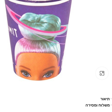
לחץ להגדלה
תיאור
משלוח ומסירה