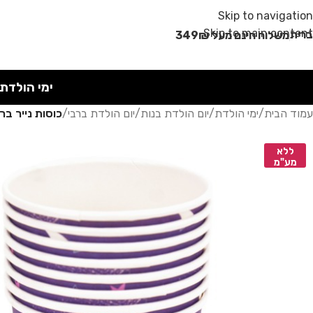
מבצע קיץ!
Skip to navigation
Skip to main content
רית
משלוח חינם מעל 349₪
ימי הולדת
עמוד הבית
/
ימי הולדת
/
יום הולדת בנות
/
יום הולדת ברבי
/
כוסות נייר בר
ללא
מע"מ