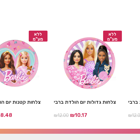
ללא
ללא
מע"מ
מע"מ
 ברבי
צלחות גדולות יום הולדת ברבי
צלחות קטנות יום הו
₪
8.48
₪
10.17
₪
12.00
₪
12.