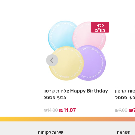
ללא
ללא
מע"מ
מע"מ
 קרטון Happy Birthday
צלחות קרטון Happy Birthday
עי פסטל
צבעי פסטל
17
₪
11.87
₪
₪
14.00
₪
9.00
השראה
שירות לקוחות