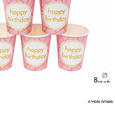
לחץ להגדלה
משלוח ומסירה