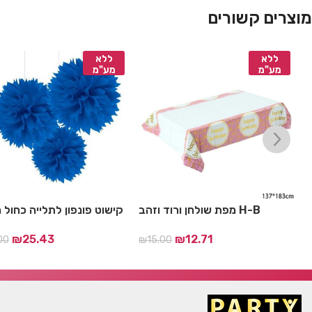
מוצרים קשורים
ללא
ללא
מע"מ
מע"מ
מפת שולחן ורוד וזהב H-B
קישוט פונפון לתלייה כחול ר
₪
25.43
₪
12.71
00
₪
15.00