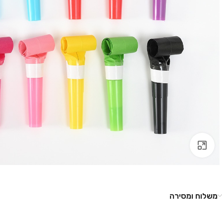
לחץ להגדלה
משלוח ומסירה