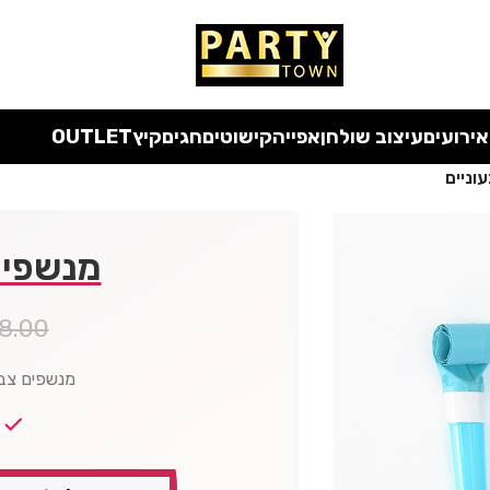
אירועים
עיצוב שולחן
אפייה
קישוטים
חגים
קיץ
OUTLET
וניים
מנשפים
8.00
מנשפים צבעוני