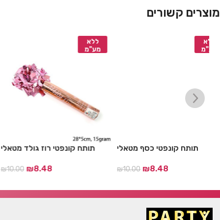
מוצרים קשורים
ללא
ללא
מע"מ
מע"מ
ל
תותח קונפטי כסף מטאלי
תותח קונפטי רוז גולד 
₪
8.48
₪
8.48
00
₪
10.00