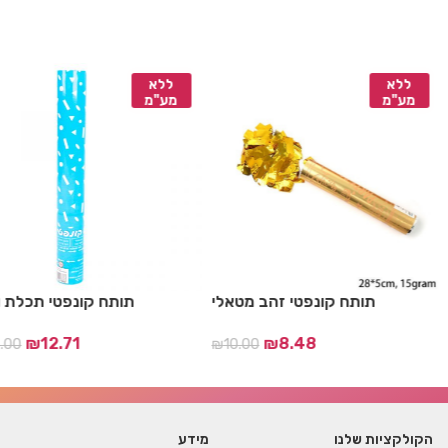
ללא
ללא
מע"מ
מע"מ
מטאלי
תותח קונפטי זהב מטאלי
תותח קונפטי ת
₪
12.71
₪
8.48
₪
10.00
₪
10.
הקולקציות שלנו
מידע