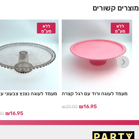
מוצרים קשורים
ללא
ללא
מע"מ
מע"מ
ל
מעמד לעוגה ורוד עם רגל קצרה
מעמד לעוגה נצנץ צבעוני ע
ה
ק
₪
16.95
₪
20.00
₪
16.95
00