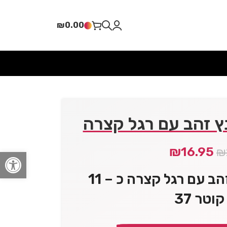
₪
0.00
ץ זהב עם רגל קצרה
₪
16.95
₪
פתח סרגל
מעמד לעוגה נצנץ זהב עם רגל קצרה כ – 11
וטר 37