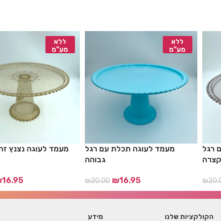
ללא
ללא
מע"מ
מע"מ
ם רגל
מעמד לעוגה תכלת עם רגל
מעמד לעוגה נצנץ זה
צרה
גבוהה
₪
16.95
₪
16.95
₪
20.00
₪
20.
הקולקציות שלנו
מידע