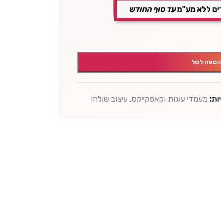
ים ללא מע"מ
עד סוף החודש
וספה לסל
ות:
מעמדי עוגות וקאפקייקס
,
עיצוב שולחן