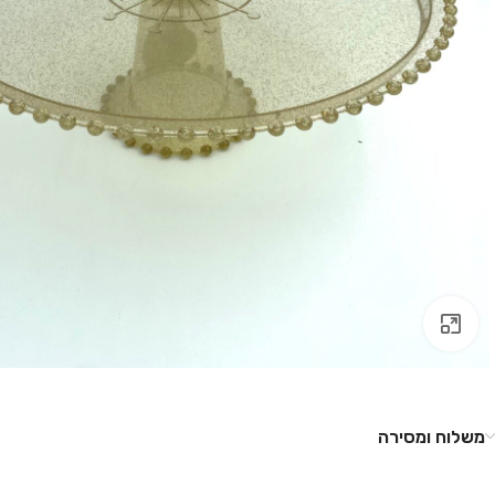
לחץ להגדלה
משלוח ומסירה