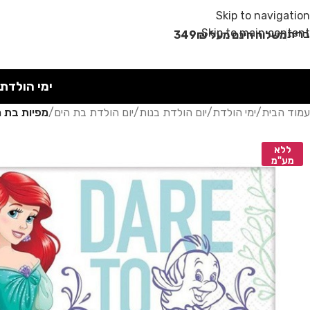
מבצע קיץ!
Skip to navigation
Skip to main content
רית
משלוח חינם מעל 349₪
ימי הולדת
עמוד הבית
/
ימי הולדת
/
יום הולדת בנות
/
יום הולדת בת הים
/
מפיות בת ה
ללא
מע"מ