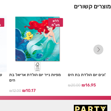
מוצרים קשורים
ללא
ללא
מע"מ
מע"מ
ם
זר בלונים יום הולדת בת הים
מפיות נייר יום הולדת ארי
₪
16.95
₪
20.00
₪
10.17
00