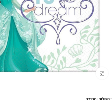
לחץ להגדלה
משלוח ומסירה