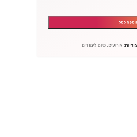
וספה לסל
וריות:
אירועים
,
סיום לימודים