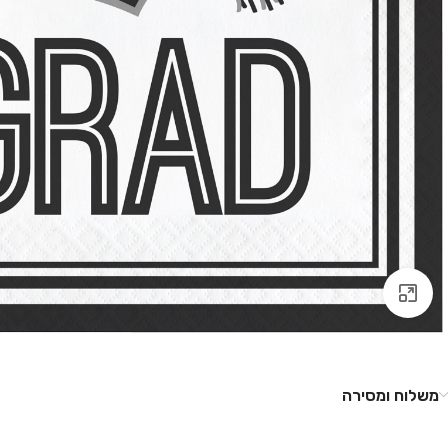
לחץ להגדלה
משלוח ומסירה