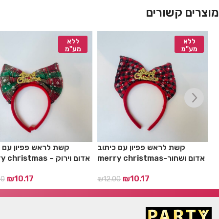
מוצרים קשורים
ללא
ללא
מע"מ
מע"מ
ה
קשת לראש פפיון עם כיתוב
קשת לראש פפיון עם כ
merry christmas-אדום ושחור
merry christmas – אדום וירוק
₪
10.17
₪
10.17
00
₪
12.00