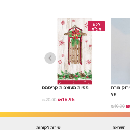
ללא
ללא
מע"מ
מע"מ
רוק צורת
מפיות מעוצבות קריסמס
מפיות מעו
עץ
17
₪
16.95
₪
20.00
₪
10.00
השראה
שירות לקוחות