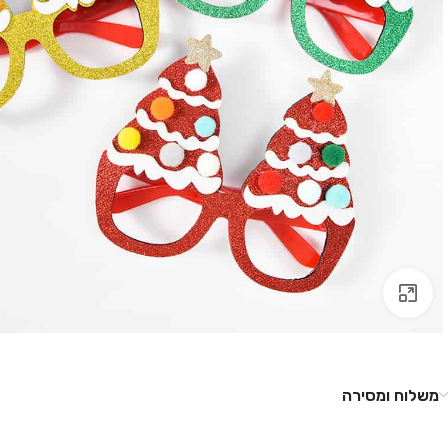
לחץ להגדלה
משלוח ומסירה