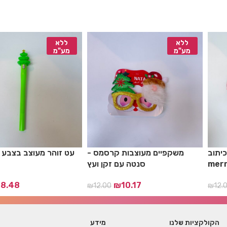
ללא
ללא
מע"מ
מע"מ
יתוב
משקפיים מעוצבות קרסמס -
עט זוהר מעוצב בצבע י
סנטה עם זקן ועץ
₪
8.48
₪
10.17
₪
12.00
₪
12.
הקולקציות שלנו
מידע