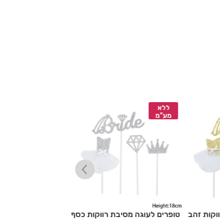
ללא
ללא
מע"מ
מע"מ
וקות זהב
טופרים לעוגה מסיבת רווקות כסף
כובע קש עם כיתוב Bride