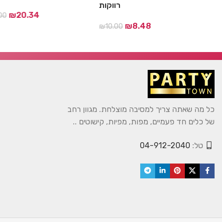
T
רווקות
₪
20.34
00
₪
8.48
₪
10.00
כל מה שאתה צריך למסיבה מוצלחת. מגוון רחב
של כלים חד פעמיים, מפות, מפיות, קישוטים ..
טל:
04-912-2040