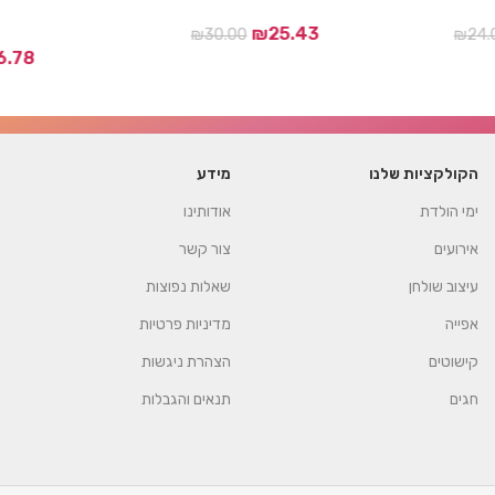
₪
25.43
₪
30.00
₪
24.
6.78
הקולקציות שלנו
מידע
ימי הולדת
אודותינו
אירועים
צור קשר
עיצוב שולחן
שאלות נפוצות
אפייה
מדיניות פרטיות
קישוטים
הצהרת ניגשות
חגים
תנאים והגבלות