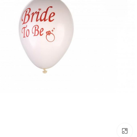
לחץ להגדלה