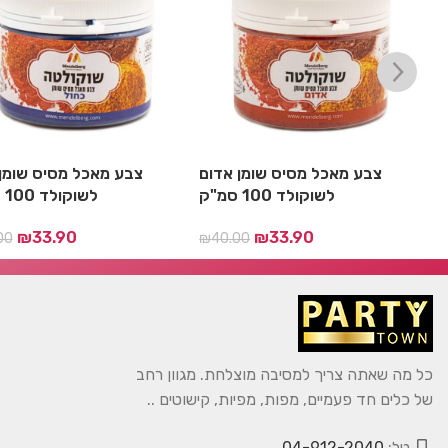
ם
צבע מאכל מסיס שומן אדום
צבע מאכל מסיס שומן 
לשוקולד 100 סמ"ק
לשוקולד 100 סמ"ק
₪
33.90
₪
33.90
00
₪
40.00
כל מה שאתה צריך למסיבה מוצלחת. מגוון רחב
של כלים חד פעמיים, מפות, מפיות, קישוטים ..
טל:
04-912-2040