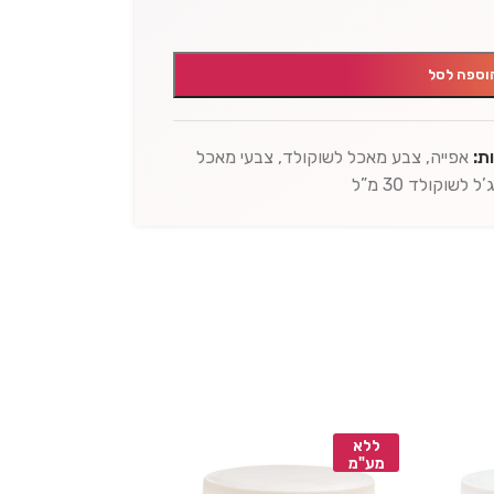
וספה לסל
ת:
אפייה
,
צבע מאכל לשוקולד
,
צבעי מאכל
 לשוקולד 30 מ”ל
ללא
ללא
מע"מ
מע"מ