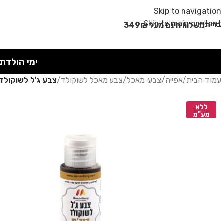
Skip to navigation
Skip to main content
רית
משלוח חינם מעל 349₪
ימי הולדת
עמוד הבית
/
אפייה
/
צבעי מאכל
/
צבע מאכל לשוקולד
/
צבע ג'ל לשוקולד 30 מ"ל דיז'ו
ללא
מע"מ