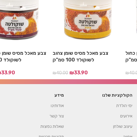
כחול
צבע מאכל מסיס שומן צהוב
צבע מאכל מסיס שומן ס
לשוקולד 100 סמ"ק
לשוקולד 100 סמ"ק
₪
33.90
₪
33.90
₪
40.00
₪
40.
הקולקציות שלנו
מידע
ימי הולדת
אודותינו
אירועים
צור קשר
עיצוב שולחן
שאלות נפוצות
אפייה
מדיניות פרטיות