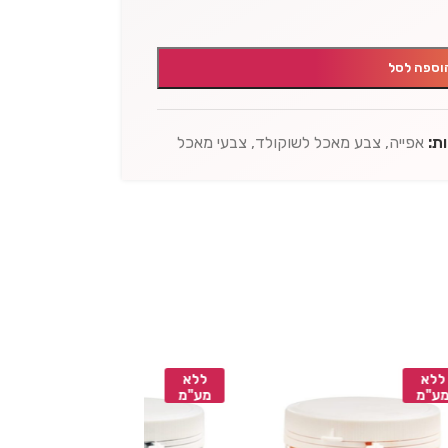
וספה לסל
ת:
אפייה
,
צבע מאכל לשוקולד
,
צבעי מאכל
ללא
ללא
מע"מ
מע"מ