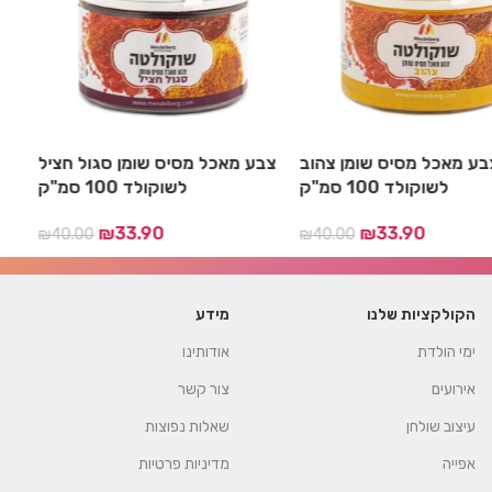
כחול
צבע מאכל מסיס שומן צהוב
צבע מאכל מסיס שומן ס
לשוקולד 100 סמ"ק
לשוקולד 100 סמ"ק
₪
33.90
₪
33.90
₪
40.00
₪
40.
הקולקציות שלנו
מידע
ימי הולדת
אודותינו
אירועים
צור קשר
עיצוב שולחן
שאלות נפוצות
אפייה
מדיניות פרטיות