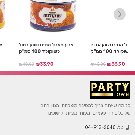
ם
צבע מאכל מסיס שומן אדום
צבע מאכל מסיס שומן 
לשוקולד 100 סמ"ק
לשוקולד 100 סמ"ק
₪
33.90
₪
33.90
00
₪
40.00
כל מה שאתה צריך למסיבה מוצלחת. מגוון רחב
של כלים חד פעמיים, מפות, מפיות, קישוטים ..
טל:
04-912-2040