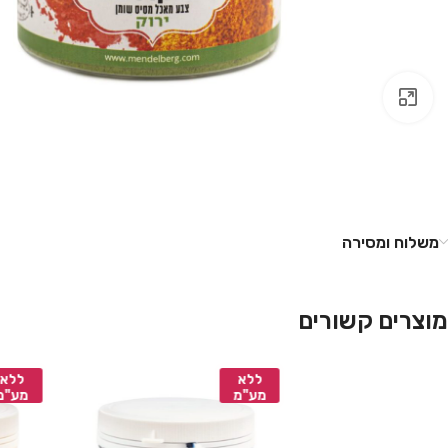
לחץ להגדלה
משלוח ומסירה
מוצרים קשורים
ללא
ללא
מע"מ
מע"מ