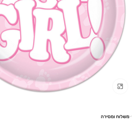
לחץ להגדלה
משלוח ומסירה