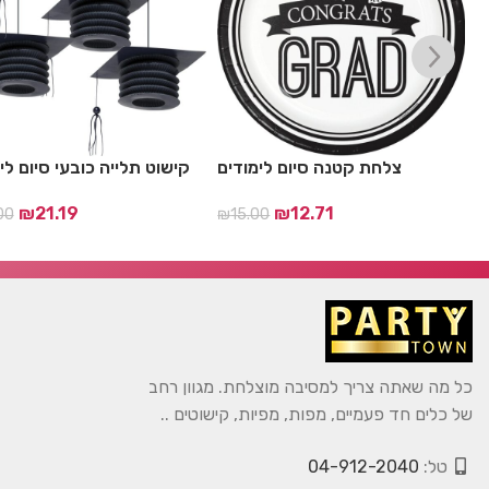
ץ
צלחת קטנה סיום לימודים
קישוט תלייה כובעי סיום לי
₪
21.19
₪
12.71
00
₪
15.00
כל מה שאתה צריך למסיבה מוצלחת. מגוון רחב
של כלים חד פעמיים, מפות, מפיות, קישוטים ..
טל:
04-912-2040