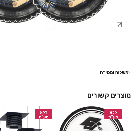
לחץ להגדלה
משלוח ומסירה
מוצרים קשורים
ללא
ללא
מע"מ
מע"מ