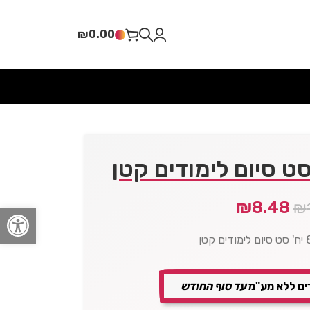
₪
0.00
סט סיום לימודים קטן
₪
8.48
₪
פתח סרגל
ים ללא מע"מ
עד סוף החודש