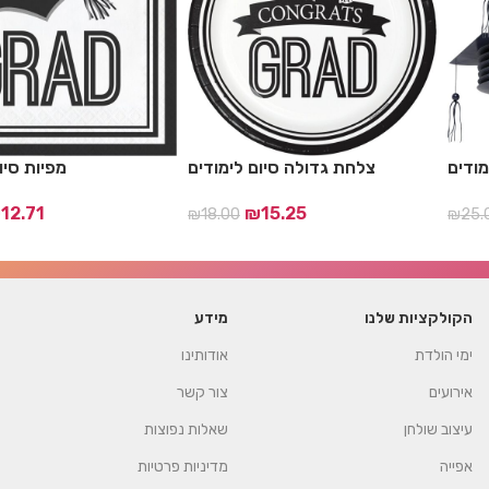
מודים
צלחת גדולה סיום לימודים
מפיות סיו
₪
12.71
₪
15.25
₪
18.00
₪
25.
הקולקציות שלנו
מידע
ימי הולדת
אודותינו
אירועים
צור קשר
עיצוב שולחן
שאלות נפוצות
אפייה
מדיניות פרטיות