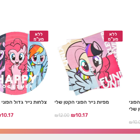
ללא
ללא
מע"מ
מע"מ
הפוני
מפיות נייר הפוני הקטן שלי
צלחות נייר גדול הפוני
 שלי
₪
10.17
₪
10.17
₪
12.00
₪
10.