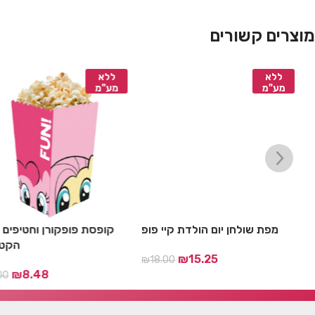
מוצרים קשורים
ללא
ללא
מע"מ
מע"מ
מפת שולחן יום הולדת קיי פופ
קופסת פופקורן וחטיפים 
הקטן
₪
15.25
₪
18.00
₪
8.48
00