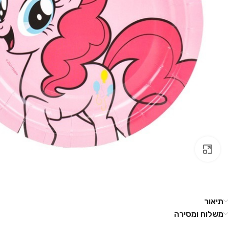
לחץ להגדלה
תיאור
משלוח ומסירה