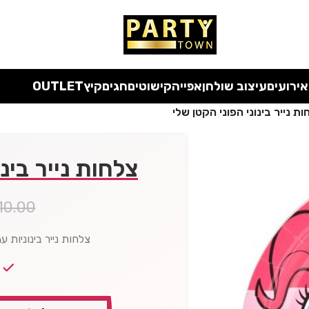
אירועים
עיצוב שולחן
אפייה
קישוטים
חגים
קיץ
OUTLET
ות נייר בינוני הפוני הקטן שלי
צלחות נייר בינו
10.00
צלחות נייר בינוניות עגולות 20 ס"מ הפונ