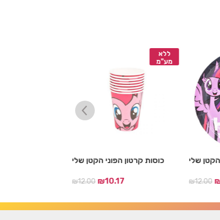
ללא
ללא
מע"מ
מע"מ
 הקטן שלי
כוסות קרטון הפוני הקטן שלי
שרשרת דגלים הפו
17
₪
10.17
₪
12.00
₪
12.00