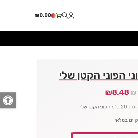
₪
0.00
ני הפוני הקטן שלי
₪
8.48
₪
פתח סרגל
י הקטן שלי
קיים במלאי