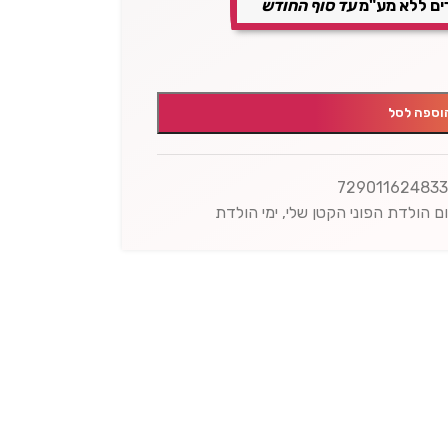
ים ללא מע"מ
עד סוף החודש
וספה לסל
72901162483
ום הולדת הפוני הקטן שלי
,
ימי הולדת