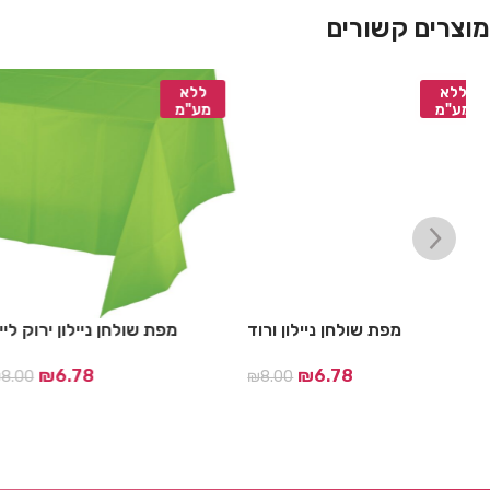
מוצרים קשורים
ללא
ללא
מע"מ
מע"מ
ל
מפת שולחן ניילון ורוד
מפת שולחן ניילון ירוק
₪
6.78
₪
6.78
0
₪
8.00