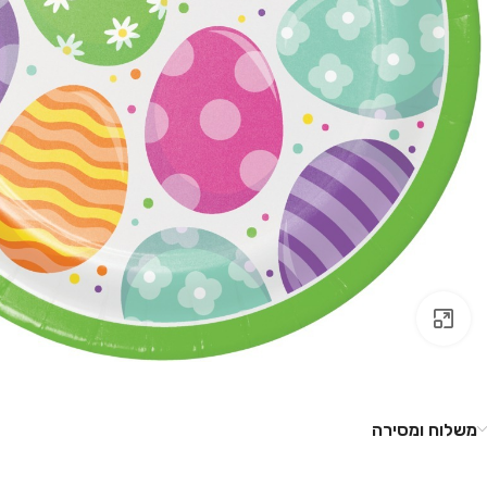
לחץ להגדלה
משלוח ומסירה