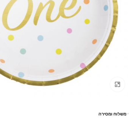
לחץ להגדלה
משלוח ומסירה