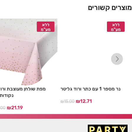
מוצרים קשורים
ללא
ללא
מע"מ
מע"מ
נר מספר 1 עם כתר ורוד גליטר
מפת שולחן מעוצבת ורו
נקודות
₪
12.71
₪
15.00
₪
21.19
00