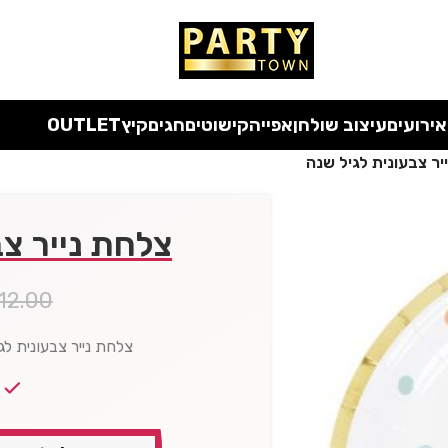
 כל המוצרים ללא מע"מ
עד סוף החודש
| בלעדי לאתר
אירועים
עיצוב שולחן
אפייה
קישוטים
חגים
קיץ
OUTLET
יר צבעונית לגיל שנה
צלחת נייר צב
12.00
צלחת נייר צבעונית לגיל שנה – 23 ס