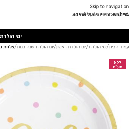
מבצע קיץ!
Skip to navigation
Skip to main content
רית
משלוח חינם מעל 349₪
ימי הולדת
עמוד הבית
/
ימי הולדת
/
יום הולדת ראשון
/
יום הולדת שנה בנות
/
צלחת ני
ללא
מע"מ