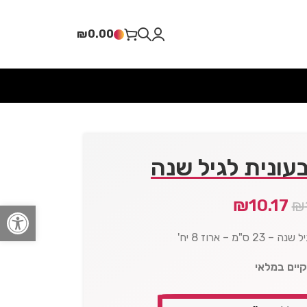
₪
0.00
עונית לגיל שנה
₪
10.17
₪
פתח סרגל
"מ – ארוז 8 יח'
קיים במלאי