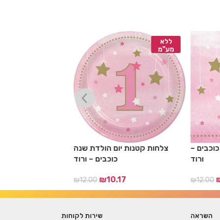
ללא
ללא
מע"מ
מע"מ
כוכבים –
צלחות קטנות יום הולדת שנה
כוסות קרטון יום
ורוד
כוכבים – ורוד
17
₪
10.17
₪
12.00
₪
12.00
השראה
שירות לקוחות