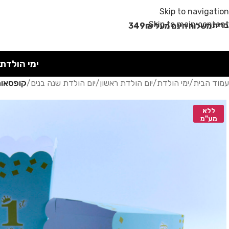
מבצע קיץ!
Skip to navigation
Skip to main content
רית
משלוח חינם מעל 349₪
ימי הולדת
עמוד הבית
/
ימי הולדת
/
יום הולדת ראשון
/
יום הולדת שנה בנים
/
קופסאות
ללא
מע"מ