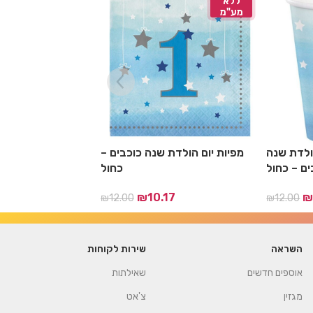
ללא
ללא
מע"מ
מע"מ
ולדת שנה
כוסות קרטון יום הולדת שנה
מפיות יום הולדת 
ים – כחול
כוכבים – כחול
17
₪
10.17
₪
12.00
₪
12.00
השראה
שירות לקוחות
אוספים חדשים
שאילתות
מגזין
צ'אט