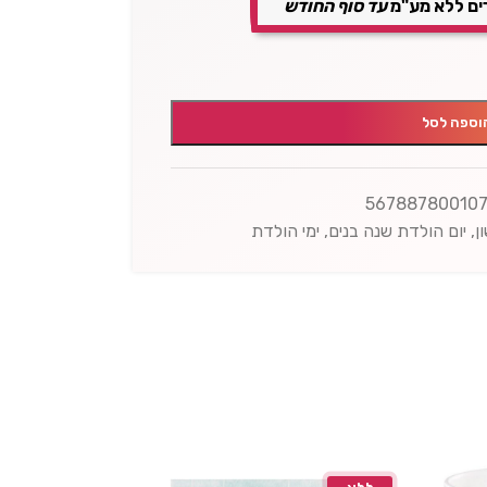
ים ללא מע"מ
עד סוף החודש
וספה לסל
56788780010
ן
,
יום הולדת שנה בנים
,
ימי הולדת