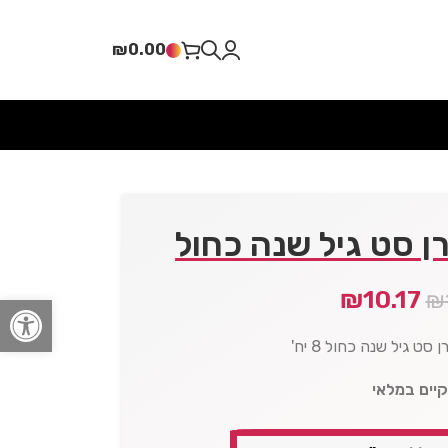
₪
0.00
ן סט גיל שנה כחול
₪
10.17
₪
פתח סרגל
ט גיל שנה כחול 8 יח'
קיים במלאי