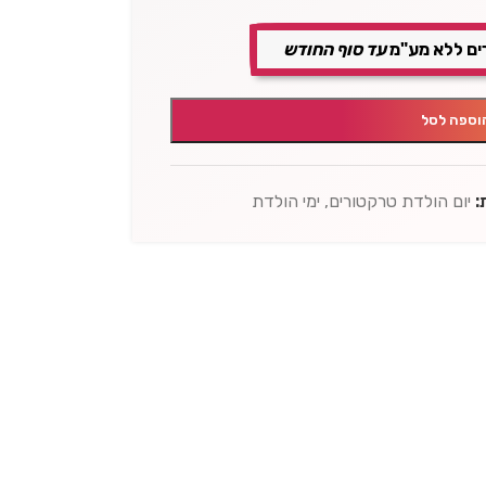
ים ללא מע"מ
עד סוף החודש
וספה לסל
:
יום הולדת טרקטורים
,
ימי הולדת