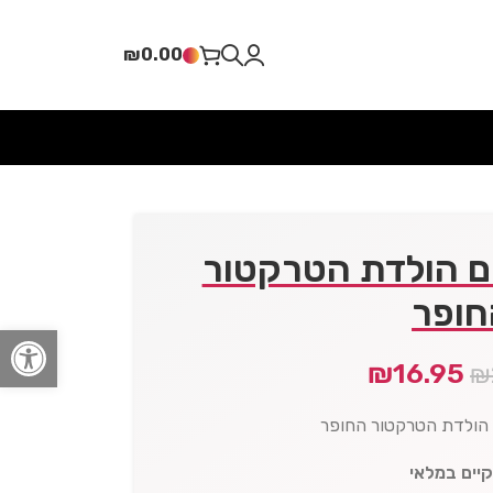
₪
0.00
ום הולדת הטרקטור
חופר
פתח סרגל
₪
16.95
₪
ם הולדת הטרקטור החופר
קיים במלאי