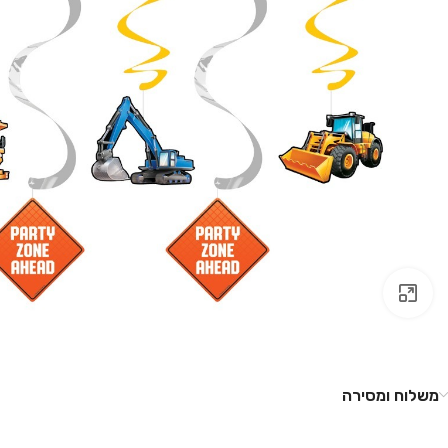
לחץ להגדלה
משלוח ומסירה