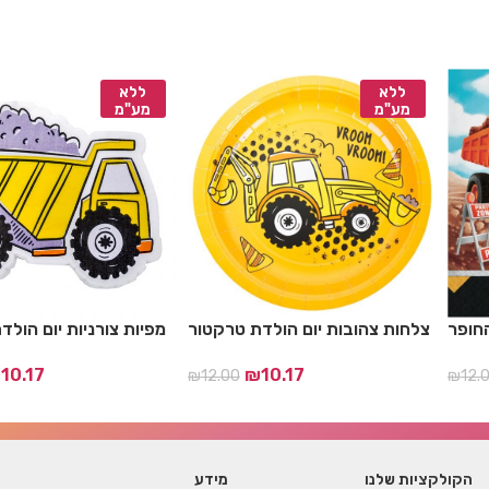
ללא
ללא
מע"מ
מע"מ
חופר
צלחות צהובות יום הולדת טרקטור
מפיות צורניות יום הול
₪
10.17
₪
10.17
₪
12.00
₪
12.
הקולקציות שלנו
מידע