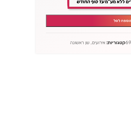
ים ללא מע"מ
עד סוף החודש
וספה לסל
6
קטגוריות:
אירועים
,
שן ראשונה