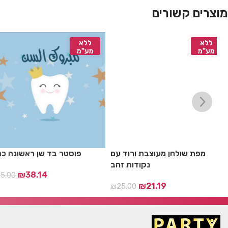
מוצרים קשורים
ללא
ללא
מע"מ
מע"מ
ת
מפת שולחן מעוצבת ורוד עם
פוסטר בד שן ראשונה 
ף
נקודות זהב
₪
38.14
00
₪
21.19
₪
25.00