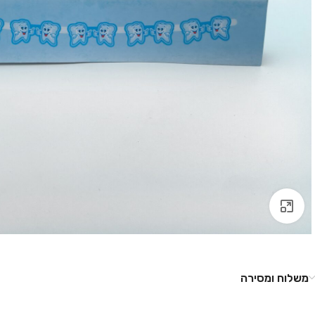
לחץ להגדלה
משלוח ומסירה