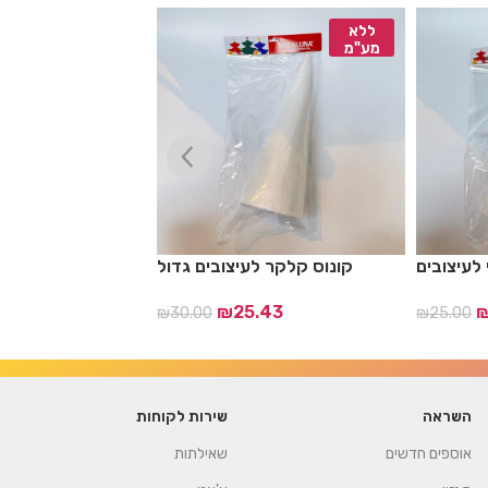
ללא
ללא
מע"מ
מע"מ
 לעיצובים
קונוס קלקר לעיצובים גדול
פטיש מיני לעוגות
8
₪
25.43
₪
30.00
₪
25.00
השראה
שירות לקוחות
אוספים חדשים
שאילתות