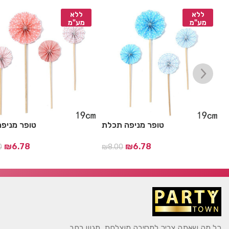
ללא
ללא
מע"מ
מע"מ
ל
טופר מניפה תכלת
טופר מניפה
₪
6.78
₪
6.78
0
₪
8.00
כל מה שאתה צריך למסיבה מוצלחת. מגוון רחב